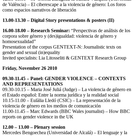
de València) – El ciberescape a la violencia de género: Los foros
como espacios narrativos de liberación
13.00-13.30 – Digital Story presentations & posters (II)
16.00-18.00 – Research Seminar:
“Perspectivas de análisis de los
corpora sobre género y (des)igualdad: violencia de género y
homosexualidad”
Presentation of the corpus GENTEXT-N: Journalistic texts on
gender and sexual (in)equality
Invited specialists: Lia Litosseliti & GENTEXT Research Group
Friday, November 26 2010
09.30-11.45 – Panel: GENDER VIOLENCE – CONTEXTS
AND REPRESENTATIONS
09.30-10.15 – Maria José Juliá (Judge) – La violencia de género en
el Estado español: Entre la norma jurídica y la realidad social
10.15-11.00 – Eulàlia Lledó (CSIC) – La representación de la
violencia de género en los medios de comunicación
11.00-11.45 – Marc Edwards (BBC Wales journalist) – How BBC
reports on gender violence in the UK
12.00 – 13.00 – Plenary session
Mercedes Bengoechea (Universidad de Alcalá) – El lenguaje y la