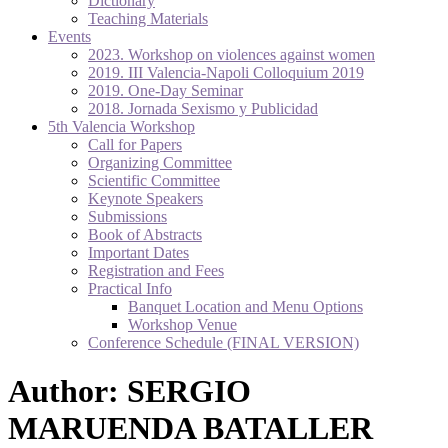
Dictionary
Teaching Materials
Events
2023. Workshop on violences against women
2019. III Valencia-Napoli Colloquium 2019
2019. One-Day Seminar
2018. Jornada Sexismo y Publicidad
5th Valencia Workshop
Call for Papers
Organizing Committee
Scientific Committee
Keynote Speakers
Submissions
Book of Abstracts
Important Dates
Registration and Fees
Practical Info
Banquet Location and Menu Options
Workshop Venue
Conference Schedule (FINAL VERSION)
Author:
SERGIO
MARUENDA BATALLER