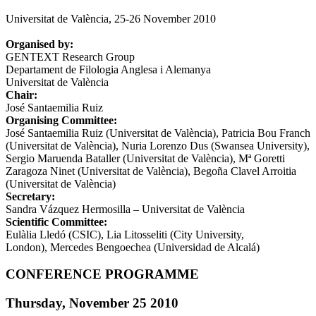
Universitat de València, 25-26 November 2010
Organised by:
GENTEXT Research Group
Departament de Filologia Anglesa i Alemanya
Universitat de València
Chair:
José Santaemilia Ruiz
Organising Committee:
José Santaemilia Ruiz (Universitat de València), Patricia Bou Franch
(Universitat de València), Nuria Lorenzo Dus (Swansea University),
Sergio Maruenda Bataller (Universitat de València), Mª Goretti
Zaragoza Ninet (Universitat de València), Begoña Clavel Arroitia
(Universitat de València)
Secretary:
Sandra Vázquez Hermosilla – Universitat de València
Scientific Committee:
Eulàlia Lledó (CSIC), Lia Litosseliti (City University,
London), Mercedes Bengoechea (Universidad de Alcalá)
CONFERENCE PROGRAMME
Thursday, November 25 2010